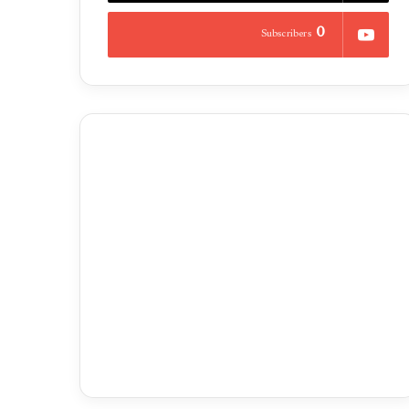
0
Subscribers