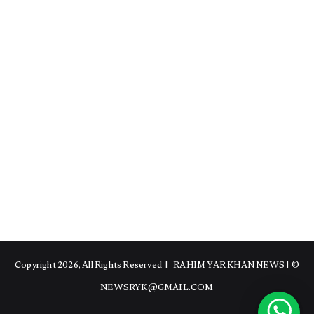
RAHIM YAR KHAN NEWS
|
© Copyright 2026, All Rights Reserved |
NEWSRYK@GMAIL.COM