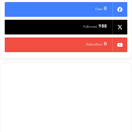
0
Fans
988
Followers
0
Subscribers