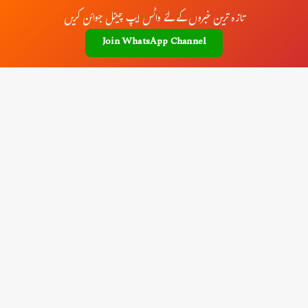
تازہ ترین خبروں کے لئے واٹس ایپ چینل جوائن کریں
Join WhatsApp Channel