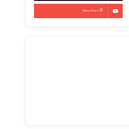
0
Subscribers