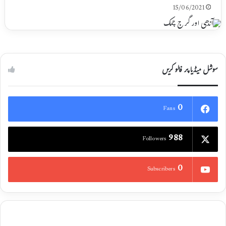
15/06/2021
سوشل میڈیا پر فالو کریں
0
Fans
988
Followers
0
Subscribers