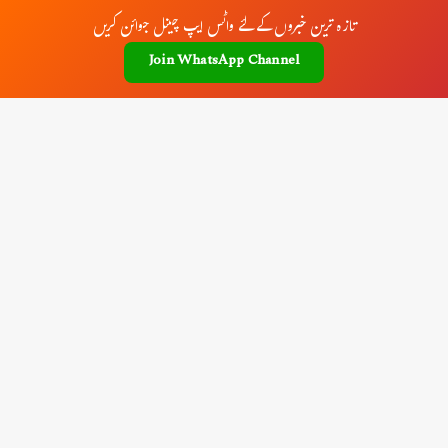
تازہ ترین خبروں کے لئے واٹس ایپ چینل جوائن کریں
Join WhatsApp Channel