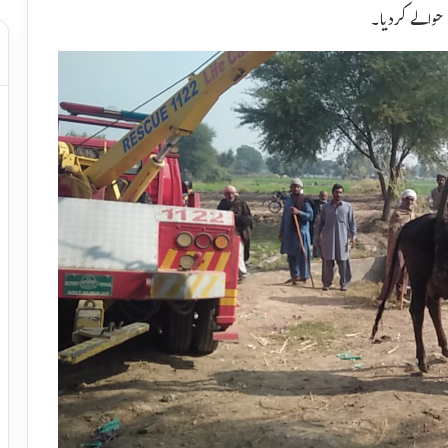
 حوالے کردیا۔