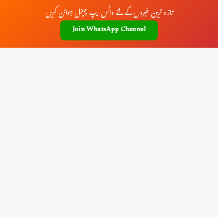
تازہ ترین خبروں کے لئے واٹس ایپ چینل جوائن کریں
Join WhatsApp Channel