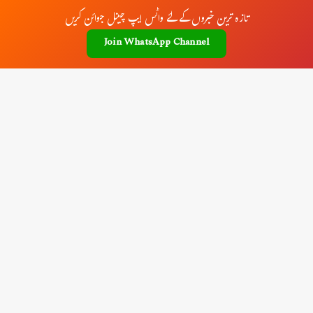
تازہ ترین خبروں کے لئے واٹس ایپ چینل جوائن کریں
Join WhatsApp Channel