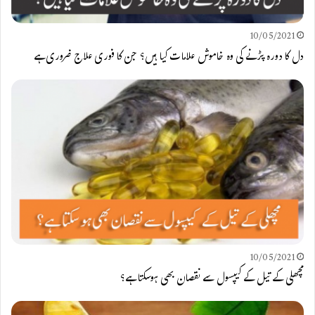
10/05/2021
دل کا دورہ پڑنے کی وہ خاموش علامات کیا ہیں؟ جن کا فوری علاج ضروری ہے
10/05/2021
مچھلی کے تیل کے کیپسول سے نقصان بھی ہوسکتا ہے؟