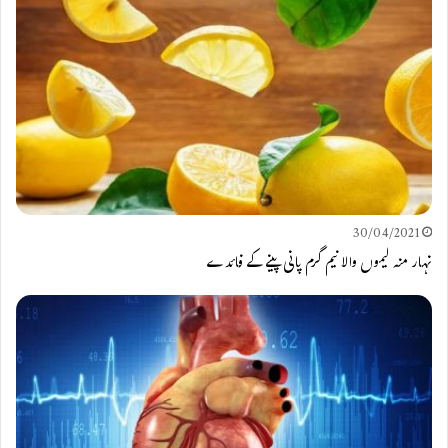
30/04/2021
نہار منہ لیموں والا نیم گرم پانی پینے کے فائدے