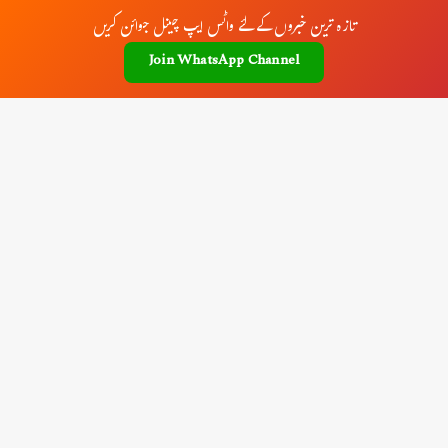
تازہ ترین خبروں کے لئے واٹس ایپ چینل جوائن کریں
Join WhatsApp Channel