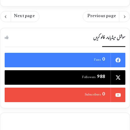
Next page
Previous page
سوشل میڈیا پر فالو کریں
0
Fans
988
Followers
0
Subscribers