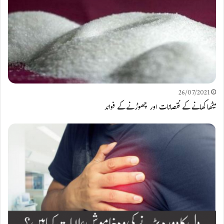
26/07/2021
میٹھا کھانے کے نقصانات اور چھوڑنے کے فوائد