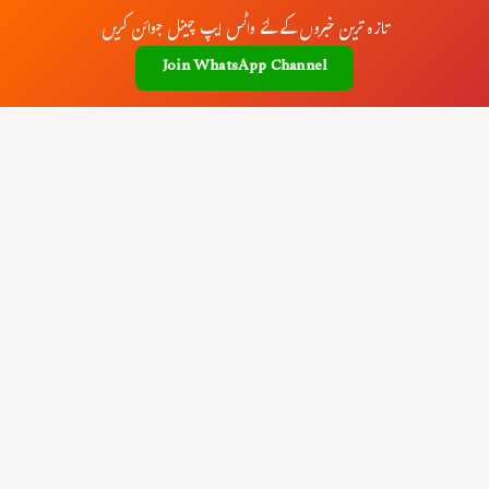
تازہ ترین خبروں کے لئے واٹس ایپ چینل جوائن کریں
Join WhatsApp Channel