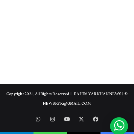
RAHIM YAR KHAN NEWS
|
© Copyright 2026, All Rights Reserved |
NEWSRYK@GMAIL.COM
WhatsApp
Instagram
YouTube
Facebook
X