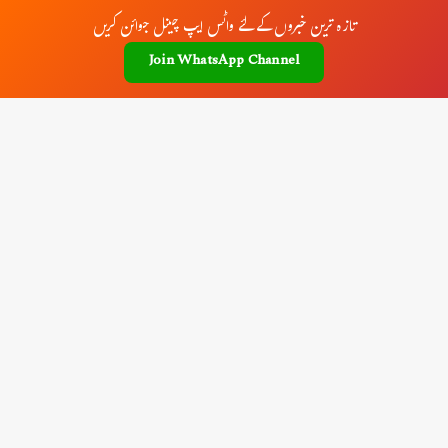
تازہ ترین خبروں کے لئے واٹس ایپ چینل جوائن کریں
Join WhatsApp Channel