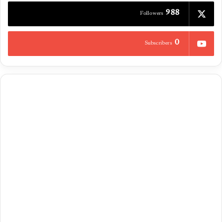
988
Followers
0
Subscribers