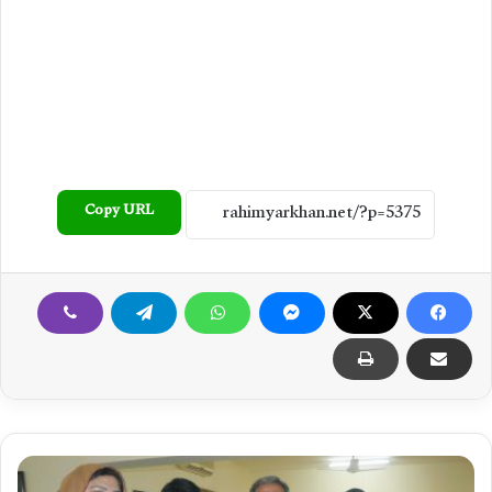
Copy URL
ر
ح