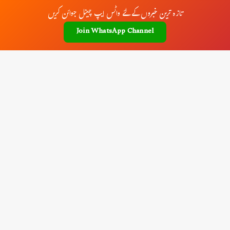
تازہ ترین خبروں کے لئے واٹس ایپ چینل جوائن کریں
Join WhatsApp Channel