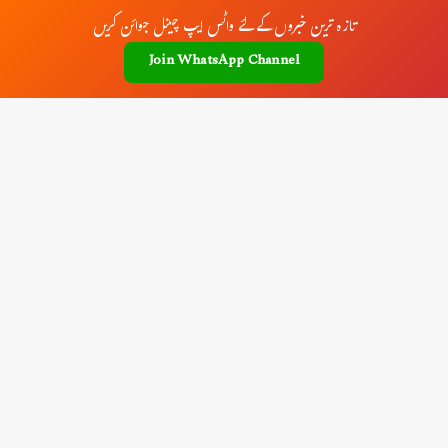
تازہ ترین خبروں کے لئے واٹس ایپ چینل جوائن کریں
Join WhatsApp Channel