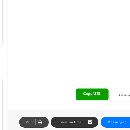
Copy URL
Print
Share via Email
Messenger