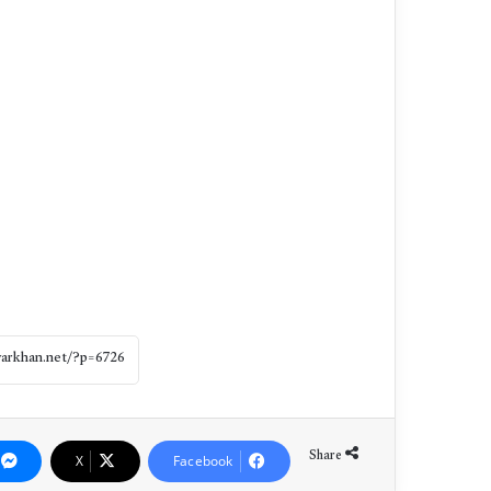
Share
X
Facebook