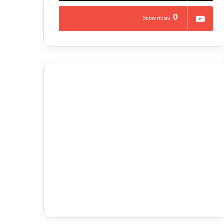
0
Subscribers