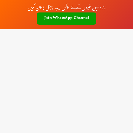
تازہ ترین خبروں کے لئے واٹس ایپ چینل جوائن کریں
Join WhatsApp Channel