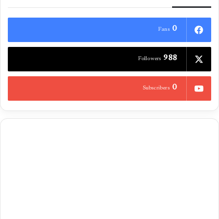
0
Fans
988
Followers
0
Subscribers