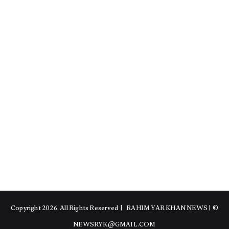
RAHIM YAR KHAN NEWS
|
© Copyright 2026, All Rights Reserved |
NEWSRYK@GMAIL.COM