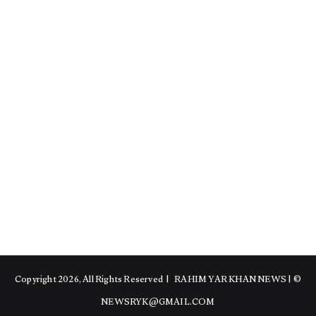
RAHIM YAR KHAN NEWS
|
© Copyright 2026, All Rights Reserved |
NEWSRYK@GMAIL.COM