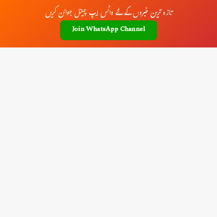
تازہ ترین خبروں کے لئے واٹس ایپ چینل جوائن کریں
Join WhatsApp Channel