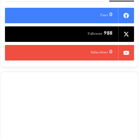
0
Fans
988
Followers
0
Subscribers