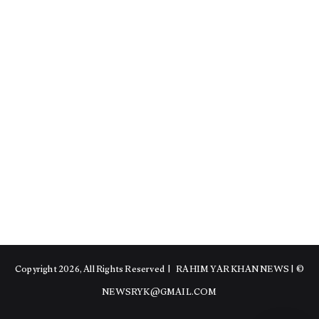
RAHIM YAR KHAN NEWS
|
© Copyright 2026, All Rights Reserved |
NEWSRYK@GMAIL.COM