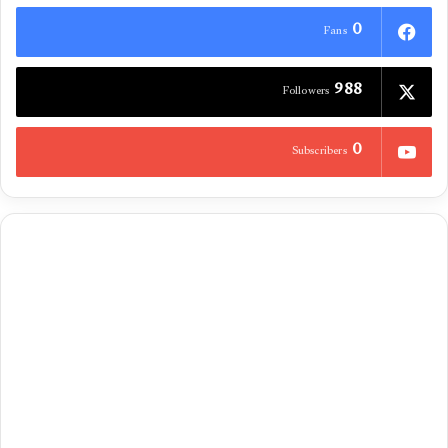
0
Fans
988
Followers
0
Subscribers