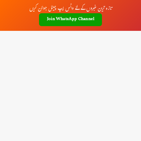
تازہ ترین خبروں کے لئے واٹس ایپ چینل جوائن کریں
Join WhatsApp Channel