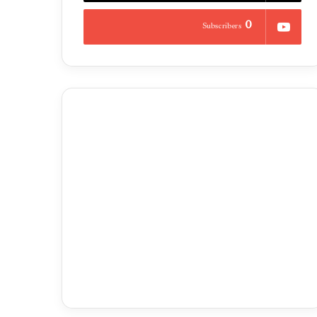
0
Subscribers