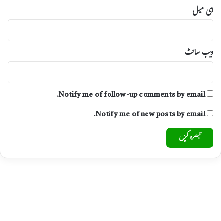
ا
ای میل
ج
ویب‌ سائٹ
Notify me of follow-up comments by email.
Notify me of new posts by email.