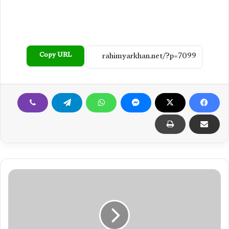
Copy URL
1
2
س
ا
ل
ہ