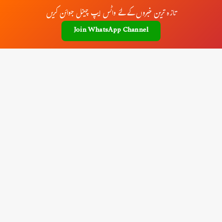
تازہ ترین خبروں کے لئے واٹس ایپ چینل جوائن کریں
Join WhatsApp Channel