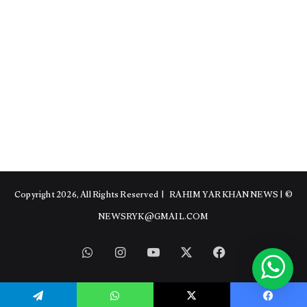
RAHIM YAR KHAN NEWS
|
© Copyright 2026, All Rights Reserved |
NEWSRYK@GMAIL.COM
WhatsApp
Instagram
YouTube
Facebook
X