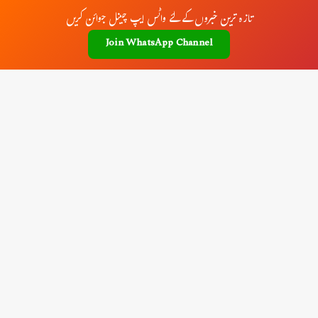
تازہ ترین خبروں کے لئے واٹس ایپ چینل جوائن کریں
Join WhatsApp Channel