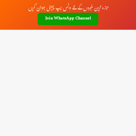
تازہ ترین خبروں کے لئے واٹس ایپ چینل جوائن کریں
Join WhatsApp Channel