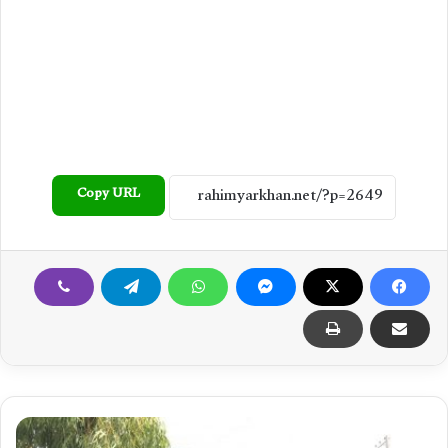
Copy URL
ڈ