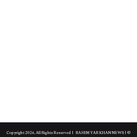
RAHIM YAR KHAN NEWS
|
© Copyright 2026, All Rights Reserved |