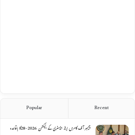
Popular
Recent
چیمبر آف کامرس اینڈ انڈسٹری کے الیکشن 2026-28کا باقاعدہ