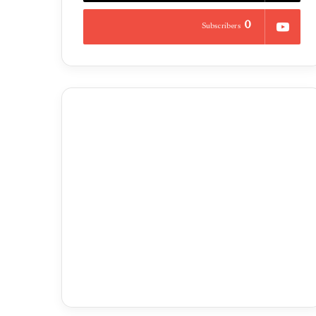
0
Subscribers