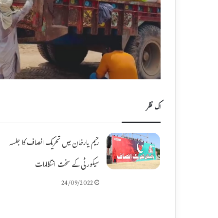
اک نظر
رحیم یارخان میں تحریک انصاف کا جلسہ
سیکورٹی کے سخت انتظامات
24/09/2022