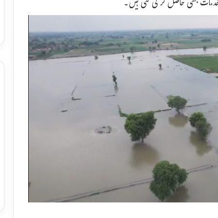
کی خدمات بھی حاصل کر لی گئی ہیں۔