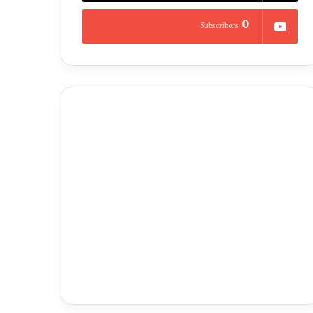
0
Subscribers