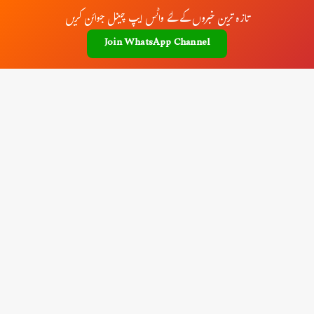
تازہ ترین خبروں کے لئے واٹس ایپ چینل جوائن کریں
Join WhatsApp Channel