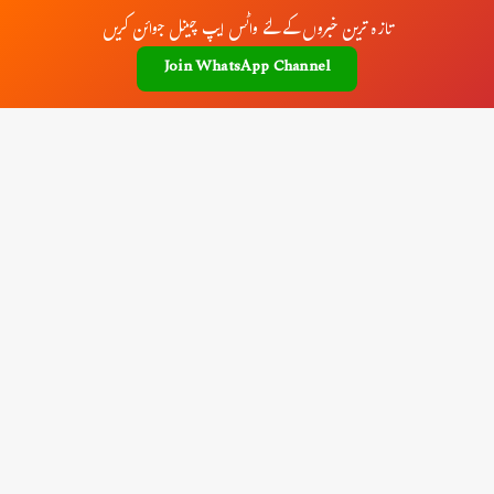
تازہ ترین خبروں کے لئے واٹس ایپ چینل جوائن کریں
Join WhatsApp Channel