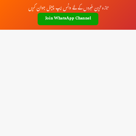
تازہ ترین خبروں کے لئے واٹس ایپ چینل جوائن کریں
Join WhatsApp Channel