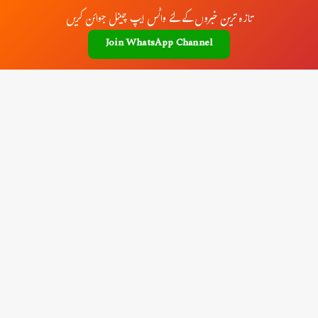
تازہ ترین خبروں کے لئے واٹس ایپ چینل جوائن کریں
Join WhatsApp Channel