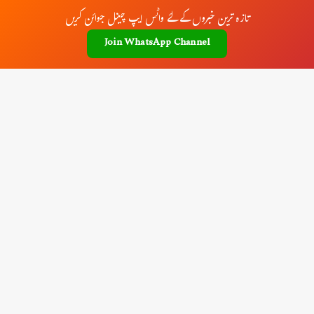
تازہ ترین خبروں کے لئے واٹس ایپ چینل جوائن کریں
Join WhatsApp Channel