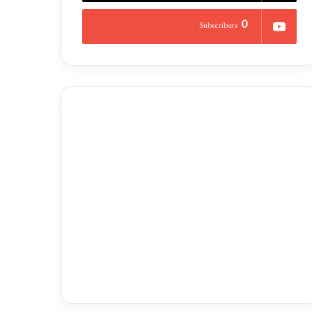
0
Subscribers