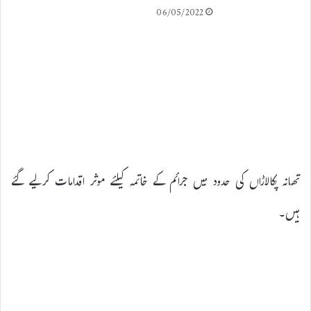
06/05/2022
تھانہ پکالاڑاں کی حدود میں جرائم کے خاتمہ کیلئے موثر اقدامات کرلیے گئے
ہیں۔