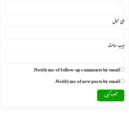
ئ
ی
۔
ای میل
م
ح
ک
م
ویب‌ سائٹ
ہ
ہ
ی
ل
Notify me of follow-up comments by email.
ت
ھ
Notify me of new posts by email.