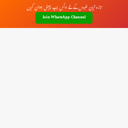
تازہ ترین خبروں کے لئے واٹس ایپ چینل جوائن کریں
Join WhatsApp Channel