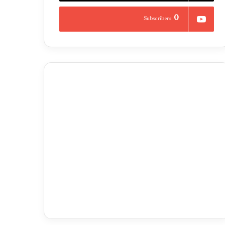
0
Subscribers