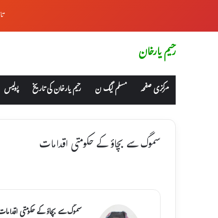
تا
رحیم یارخان
مرکزی صفحہ
مسلم لیگ ن
رحیم یارخان کی تاریخ
پولیس
سموگ سے بچاؤ کے حکومتی اقدامات
سموگ سے بچاؤ کے حکومتی اقدامات