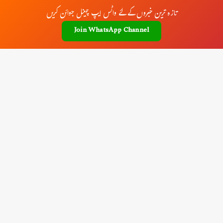
تازہ ترین خبروں کے لئے واٹس ایپ چینل جوائن کریں
Join WhatsApp Channel