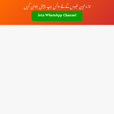
تازہ ترین خبروں کے لئے واٹس ایپ چینل جوائن کریں
Join WhatsApp Channel