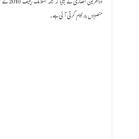
ذوالقرنی
منصوبوں پر کام کرتی آئی ہے۔