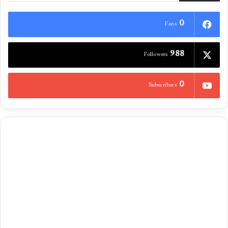
0
Fans
988
Followers
0
Subscribers