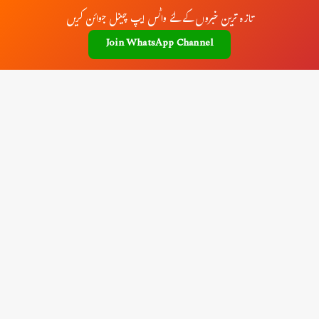
تازہ ترین خبروں کے لئے واٹس ایپ چینل جوائن کریں
Join WhatsApp Channel