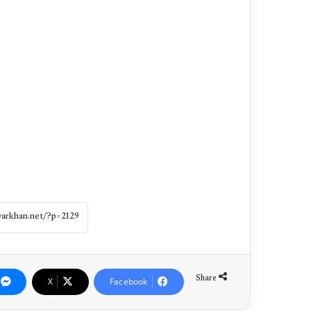
Share
X
Facebook