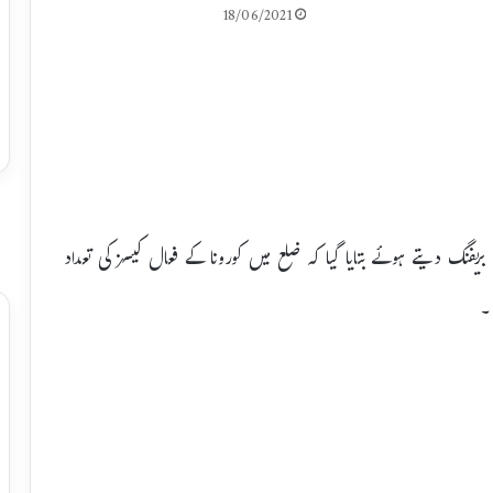
18/06/2021
ریفنگ دیتے ہوئے بتایا گیا کہ ضلع میں کورونا کے فعال کیسز کی تعداد