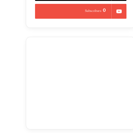
0
Subscribers