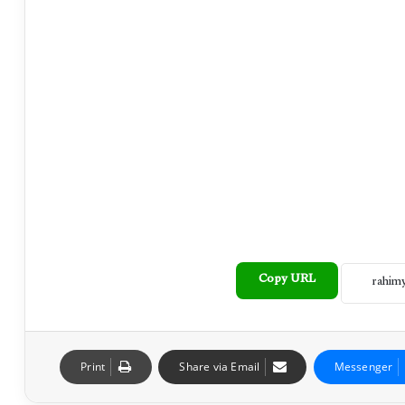
Copy URL
Print
Share via Email
Messenger