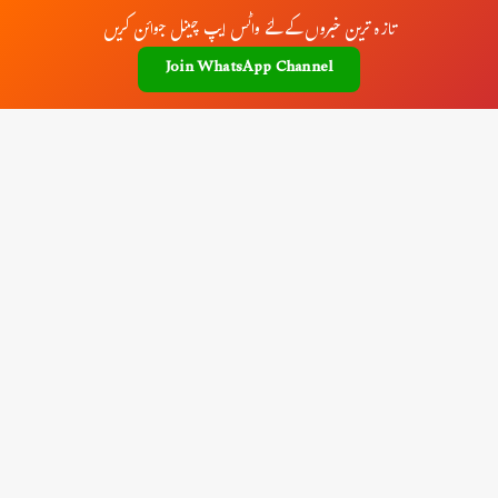
تازہ ترین خبروں کے لئے واٹس ایپ چینل جوائن کریں
Join WhatsApp Channel