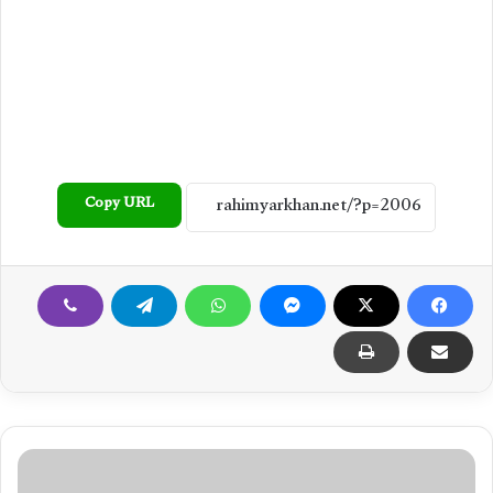
Copy URL
م
ا