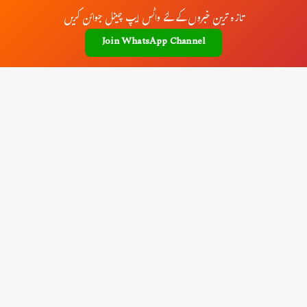
تازہ ترین خبروں کے لئے واٹس ایپ چینل جوائن کریں
Join WhatsApp Channel