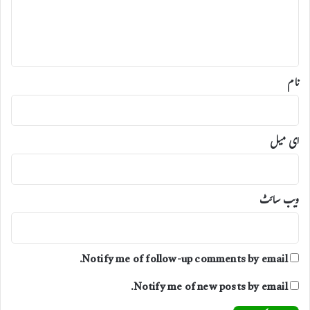
ب
ح
ہ
ض
ق
ہ
*
نام
ای میل
ویب‌ سائٹ
Notify me of follow-up comments by email.
Notify me of new posts by email.