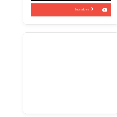
0
Subscribers