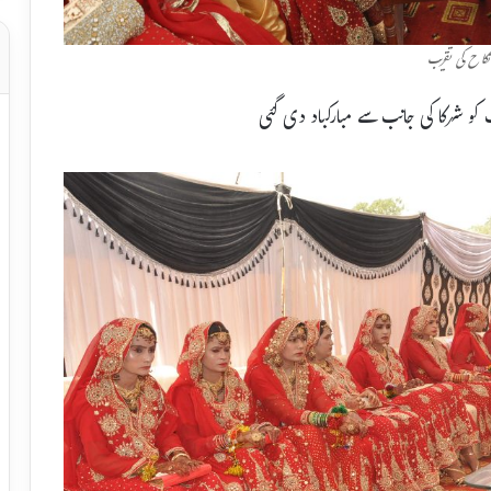
نکاح کی تقریب