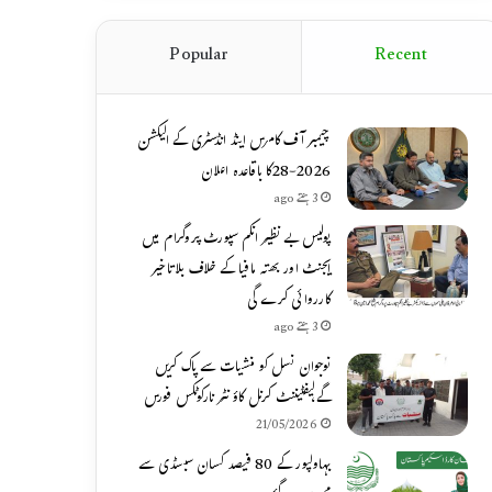
Popular
Recent
چیمبر آف کامرس اینڈ انڈسٹری کے الیکشن
2026-28کا باقاعدہ اعلان
3 ہفتے ago
پولیس بے نظیر انکم سپورٹ پروگرام میں
ایجنٹ اور بھتہ مافیا کے خلاف بلاتاخیر
کارروائی کرے گی
3 ہفتے ago
نوجوان نسل کو منشیات سے پاک کریں
گے،لیفٹیننٹ کرنل کاؤنٹر نارکوٹکس فورس
21/05/2026
بہاولپور کے 80 فیصد کسان سبسڈی سے