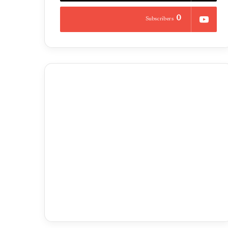
0
Subscribers