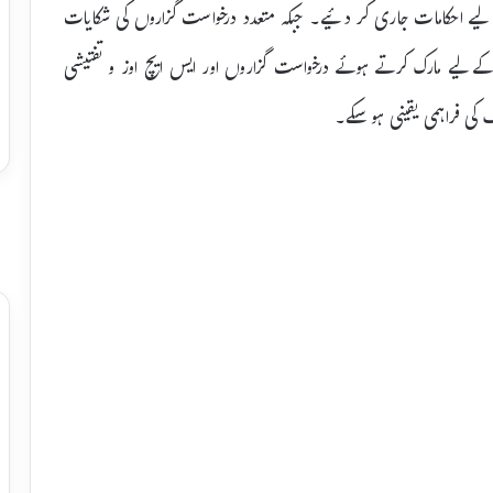
یے احکامات جاری کر دئیے۔ جبکہ متعدد درخواست گزاروں کی شکایات
کے لیے مارک کرتے ہوئے درخواست گزاروں اور ایس ایچ اوز و تفتیشی
 کی فراہمی یقینی ہو سکے۔