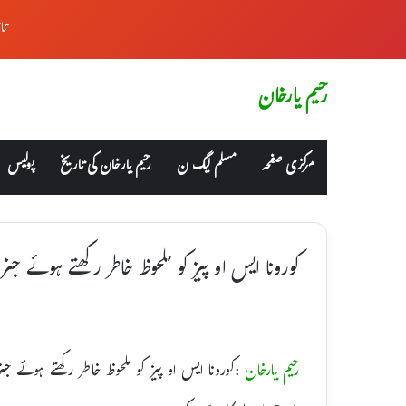
تا
رحیم یارخان
مرکزی صفحہ
مسلم لیگ ن
رحیم یارخان کی تاریخ
پولیس
کورونا ایس او پیز کو ملحوظ خاطر رکھتے ہوئے جنرل
رحیم یارخان
:کورونا ایس او پیز کو ملحوظ خاطر رکھتے ہوئے ج