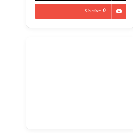
0
Subscribers