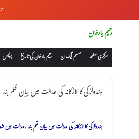
تا
رحیم یارخان
مرکزی صفحہ
مسلم لیگ ن
رحیم یارخان کی تاریخ
پولیس
ہندولڑکی کا لاڑکانہ کی عدالت میں بیان قلم بند ،10افراد دائرہ اسلام میں داخل
ہندولڑکی کا لاڑکانہ کی عدالت میں بیان قلم بند ،عدالت میں شدی