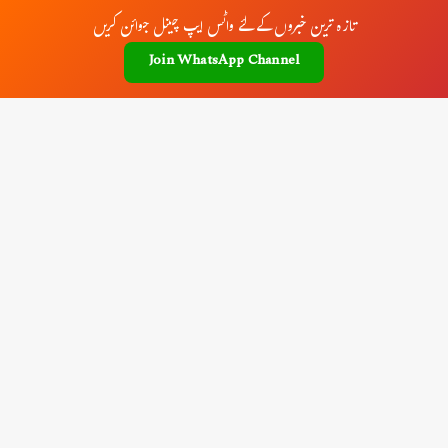
تازہ ترین خبروں کے لئے واٹس ایپ چینل جوائن کریں
Join WhatsApp Channel