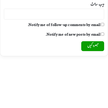
2
ویب‌ سائٹ
2
Notify me of follow-up comments by email.
Notify me of new posts by email.