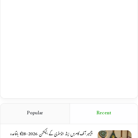
Popular
Recent
چیمبر آف کامرس اینڈ انڈسٹری کے الیکشن 2026-28کا باقاعدہ