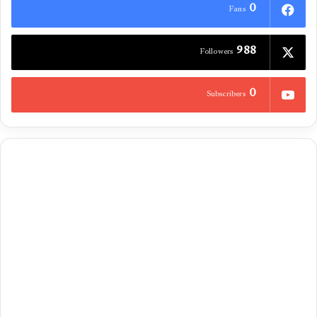
0
Fans
988
Followers
0
Subscribers