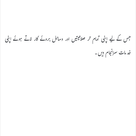
جس کے لیے اپنی تمام تر صلاحیتیں اور وسائل بروئے کار لاتے ہوئے اپنی
خدمات سرانجام دیں۔