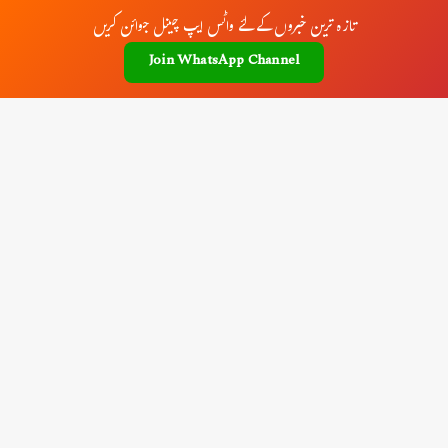
تازہ ترین خبروں کے لئے واٹس ایپ چینل جوائن کریں
Join WhatsApp Channel