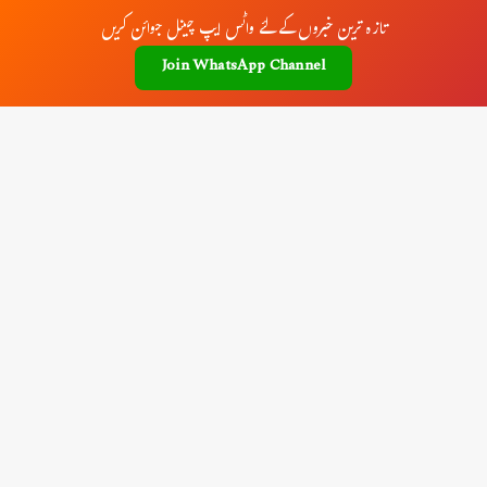
تازہ ترین خبروں کے لئے واٹس ایپ چینل جوائن کریں
Join WhatsApp Channel