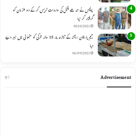
پولیس نے اندھے قتل کی واردات ٹریس کر کے دو ملزمان کو
گرفتار کر لیا
05/10/2021
رحیم یارخان :رشتہ کے تنازعہ پر 15 سالہ لڑکی کو مٹھائی میں زہر دیے
دیا
06/09/2021
Advertisement