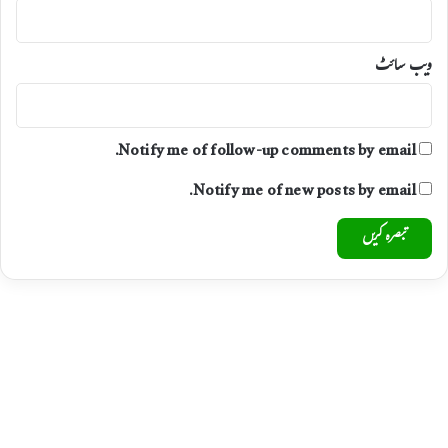
ش
ا
ن
ویب‌ سائٹ
ہ
ب
ن
ا
Notify me of follow-up comments by email.
ک
ر
Notify me of new posts by email.
ف
ر
ا
ر