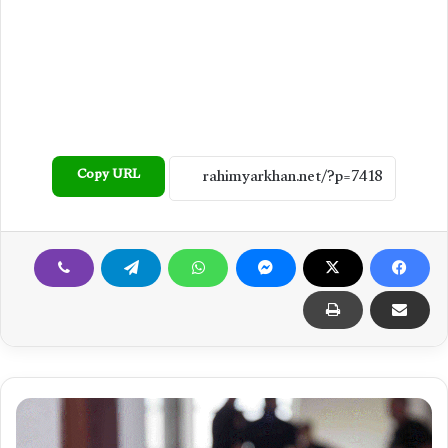
Copy URL
پ
ل