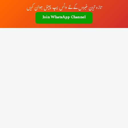
تازہ ترین خبروں کے لئے واٹس ایپ چینل جوائن کریں
Join WhatsApp Channel