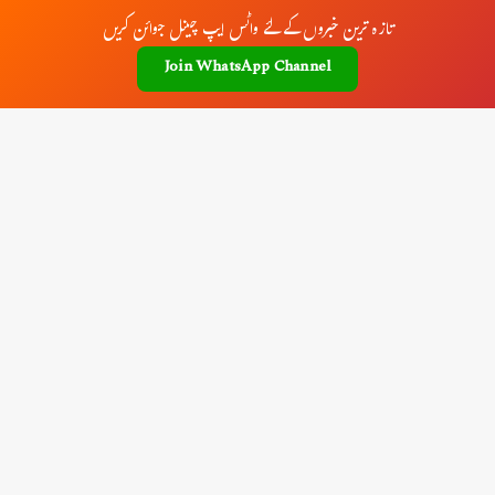
تازہ ترین خبروں کے لئے واٹس ایپ چینل جوائن کریں
Join WhatsApp Channel