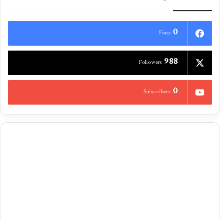
0
Fans
988
Followers
0
Subscribers