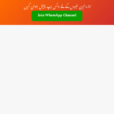
تازہ ترین خبروں کے لئے واٹس ایپ چینل جوائن کریں
Join WhatsApp Channel