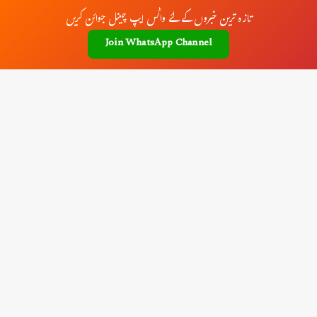
تازہ ترین خبروں کے لئے واٹس ایپ چینل جوائن کریں
Join WhatsApp Channel