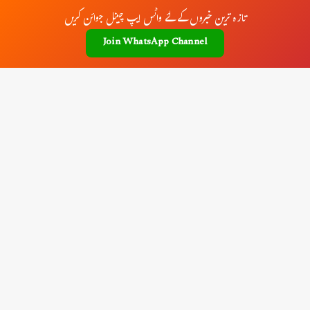
تازہ ترین خبروں کے لئے واٹس ایپ چینل جوائن کریں
Join WhatsApp Channel