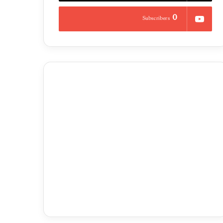
0
Subscribers