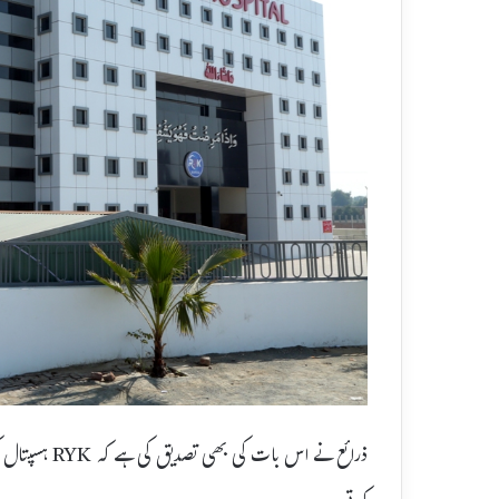
ذرائع نے اس ب